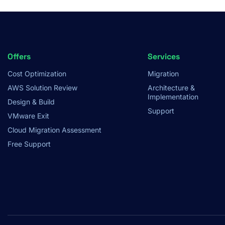
Footer
Offers
Services
Cost Optimization
Migration
Menu
AWS Solution Review
Architecture &
Implementation
Design & Build
Support
VMware Exit
Cloud Migration Assessment
Free Support