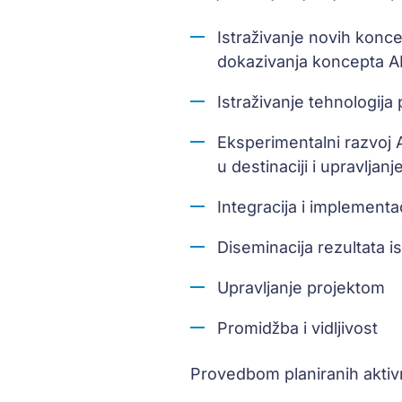
Istraživanje novih konce
dokazivanja koncepta AI
Istraživanje tehnologija
Eksperimentalni razvoj A
u destinaciji i upravlj
Integracija i implement
Diseminacija rezultata is
Upravljanje projektom
Promidžba i vidljivost
Provedbom planiranih aktivno