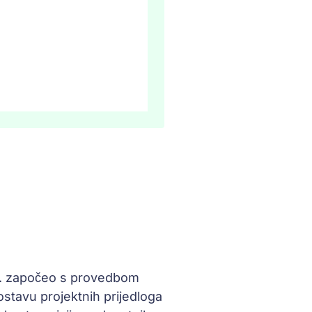
.o. započeo s provedbom
ostavu projektnih prijedloga