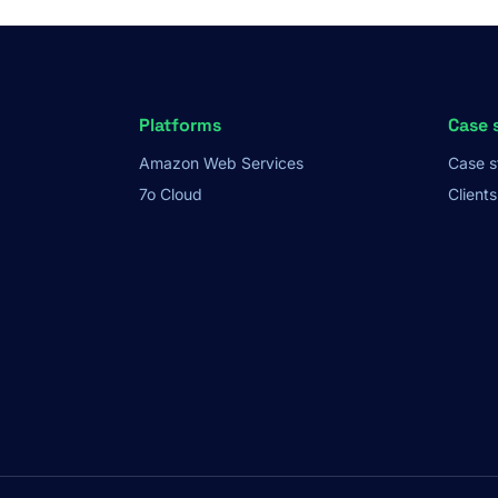
Platforms
Case 
Amazon Web Services
Case s
7o Cloud
Clients