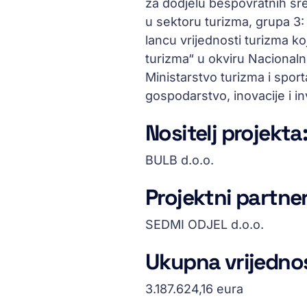
za dodjelu bespovratnih sred
u sektoru turizma, grupa 3:
lancu vrijednosti turizma koj
turizma“ u okviru Nacionaln
Ministarstvo turizma i sport
gospodarstvo, inovacije i in
Nositelj projekta
BULB d.o.o.
Projektni partner
SEDMI ODJEL d.o.o.
Ukupna vrijednos
3.187.624,16 eura