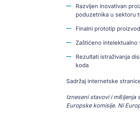
Razvijen inovativan proiz
poduzetnika u sektoru 
Finalni prototip proizv
Zaštićeno intelektualno 
Rezultati istraživanja d
koda
Sadržaj internetske stranic
Izneseni stavovi i mišljenja
Europske komisije. Ni Europ